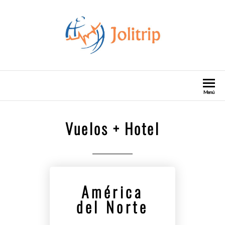
Jolitrip Agencia de viajes
Agencia de Turismo Viajes Escapadas
Menú
Vuelos + Hotel
América
del Norte