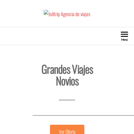
Jolitrip Agencia de viajes
Agencia de Turismo Viajes Escapadas
Menú
Grandes Viajes
Novios
Ver Oferta