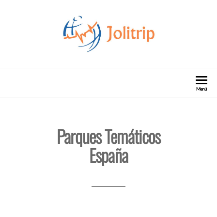
Jolitrip Agencia de viajes
Agencia de Turismo Viajes Escapadas
Menú
Parques Temáticos
España