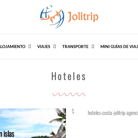
Agencia de Turismo Viajes Escapadas
LOJAMIENTO
VIAJES
TRANSPORTE
MINI GUÍAS DE VIAJ
Hoteles
Hoteles en costas
n islas