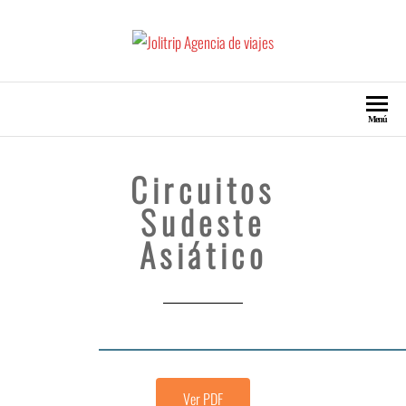
Jolitrip Agencia de viajes
Agencia de Turismo Viajes Escapadas
Menú
Circuitos
Sudeste
Asiático
Ver PDF